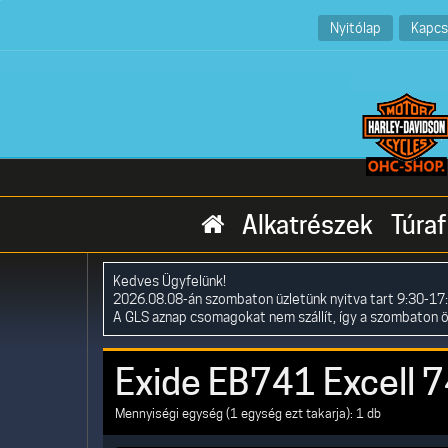
Nyitólap
Kapcs
Alkatrészek
Túraf
Kedves Ügyfelünk!
2026.08.08-án szombaton üzletünk nyitva tart 9:30-17:
A GLS aznap csomagokat nem szállít, így a szombaton 
Exide EB741 Excell 
Mennyiségi egység (1 egység ezt takarja): 1 db