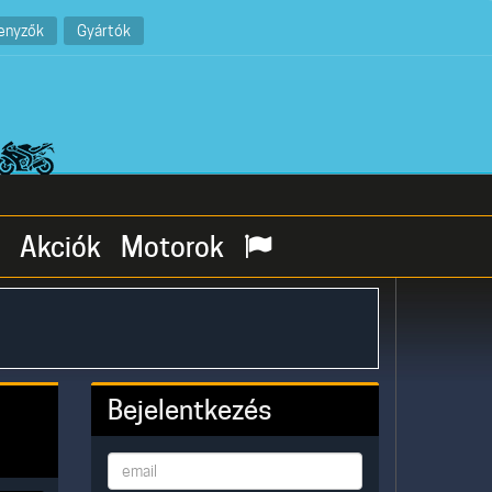
enyzők
Gyártók
Akciók
Motorok
Bejelentkezés