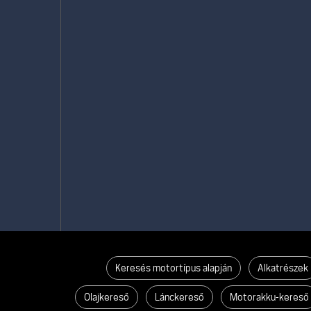
Keresés motortípus alapján
Alkatrészek
Olajkereső
Lánckereső
Motorakku-kereső