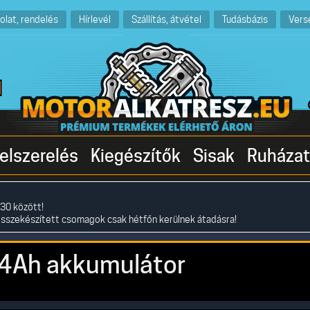
olat, rendelés
Hírlevél
Szállítás, átvétel
Tudásbázis
Vers
elszerelés
Kiegészítők
Sisak
Ruházat
30 között!
összekészített csomagok csak hétfőn kerülnek átadásra!
74Ah akkumulátor