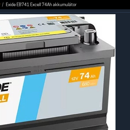
r
Exide EB741 Excell 74Ah akkumulátor