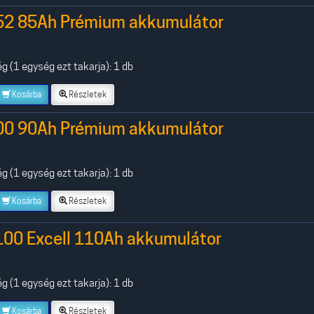
52 85Ah Prémium akkumulátor
 (1 egység ezt takarja): 1 db
Kosárba
Részletek
00 90Ah Prémium akkumulátor
 (1 egység ezt takarja): 1 db
Kosárba
Részletek
100 Excell 110Ah akkumulátor
 (1 egység ezt takarja): 1 db
Kosárba
Részletek