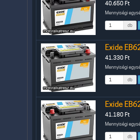
40.650
Ft
Mennyiségi egység
db
Exide EB6
41.330
Ft
Mennyiségi egység
db
Exide EB6
41.180
Ft
Mennyiségi egység
db