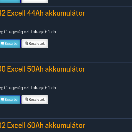
42 Excell 44Ah akkumulátor
 (1 egység ezt takarja): 1 db
Kosárba
Részletek
00 Excell 50Ah akkumulátor
 (1 egység ezt takarja): 1 db
Kosárba
Részletek
02 Excell 60Ah akkumulátor