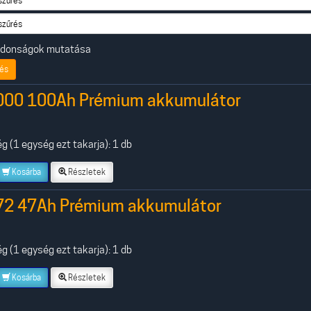
ajdonságok mutatása
és
000 100Ah Prémium akkumulátor
 (1 egység ezt takarja): 1 db
Kosárba
Részletek
72 47Ah Prémium akkumulátor
 (1 egység ezt takarja): 1 db
Kosárba
Részletek