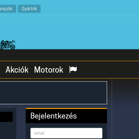
enyzők
Gyártók
Akciók
Motorok
Bejelentkezés