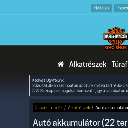
Nyitólap
Kapcs
Alkatrészek
Túraf
Kedves Ügyfelünk!
2026.08.08-án szombaton üzletünk nyitva tart 9:30-17:
A GLS aznap csomagokat nem szállít, így a szombaton 
Összes termék
Alkatrészek
Autó akkumuláto
Autó akkumulátor (22 te