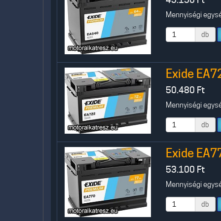
Mennyiségi egység
db
Exide EA7
50.480
Ft
Mennyiségi egység
db
Exide EA7
53.100
Ft
Mennyiségi egység
db