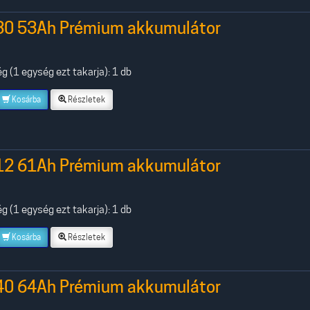
30 53Ah Prémium akkumulátor
 (1 egység ezt takarja): 1 db
Kosárba
Részletek
12 61Ah Prémium akkumulátor
 (1 egység ezt takarja): 1 db
Kosárba
Részletek
40 64Ah Prémium akkumulátor