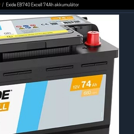
r
Exide EB740 Excell 74Ah akkumulátor