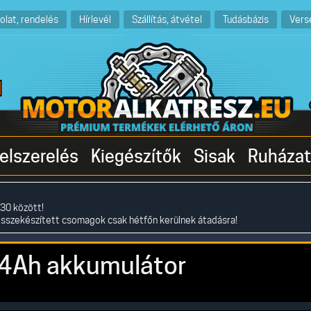
olat, rendelés
Hírlevél
Szállítás, átvétel
Tudásbázis
Vers
elszerelés
Kiegészítők
Sisak
Ruházat
30 között!
összekészített csomagok csak hétfőn kerülnek átadásra!
74Ah akkumulátor