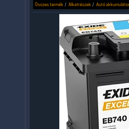
Összes termék
Alkatrészek
Autó akkumuláto