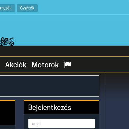
enyzők
Gyártók
Akciók
Motorok
Bejelentkezés