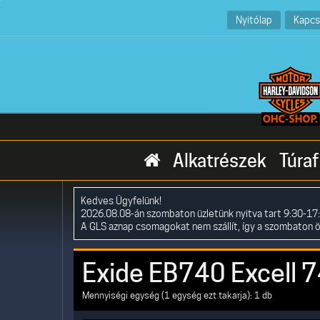
Nyitólap
Kapcs
Alkatrészek
Túraf
Kedves Ügyfelünk!
2026.08.08-án szombaton üzletünk nyitva tart 9:30-17:
A GLS aznap csomagokat nem szállít, így a szombaton 
Exide EB740 Excell 
Mennyiségi egység (1 egység ezt takarja): 1 db