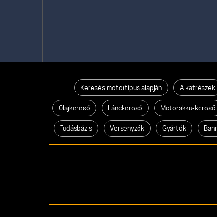
Keresés motortípus alapján
Alkatrészek
Olajkereső
Lánckereső
Motorakku-kereső
Tudásbázis
Versenyzők
Gyártók
Ban