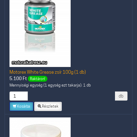
Motorex White Grease zsír 100g (1 db)
5.100
Ft
Raktáron!
Mennyiségi egység (1 egység ezt takarja): 1 db
db
Kosárba
Részletek