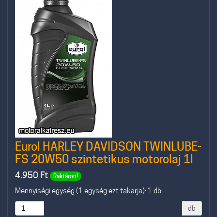
Eurol HARLEY DAVIDSON TWINLUBE-
FS 20W50 szintetikus motorolaj 1l
4.950
Ft
Raktáron!
Mennyiségi egység (1 egység ezt takarja): 1 db
db