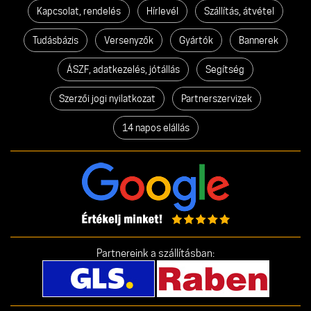
Kapcsolat, rendelés
Hírlevél
Szállítás, átvétel
Tudásbázis
Versenyzők
Gyártók
Bannerek
ÁSZF, adatkezelés, jótállás
Segítség
Szerzői jogi nyilatkozat
Partnerszervizek
14 napos elállás
Partnereink a szállításban: