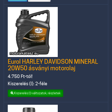
Eurol HARLEY DAVIDSON MINERAL
20W50 ásványi motorolaj
4.750
Ft-tól!
Kiszerelés (l): 2-féle
Kiszerelés (l)-változatok, részletek