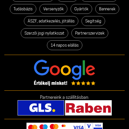
Tudásbázis
Versenyzők
Gyártók
Bannerek
ÁSZF, adatkezelés, jótállás
Segítség
Szerzői jogi nyilatkozat
Partnerszervizek
14 napos elállás
Partnereink a szállításban: