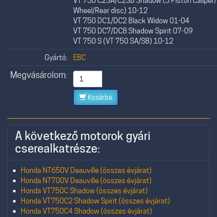
VT 750 C2SA/C2SB Shadow (3 Piston Caliper/
Wheel/Rear disc) 10-12
VT 750 DC1/DC2 Black Widow 01-04
VT 750 DC7/DC8 Shadow Spirit 07-09
VT 750 S (VT 750 SA/SB) 10-12
Gyártó:
EBC
Megvásárolom:
Kosárba
A következő motorok gyári
cserealkatrésze:
Honda NT650V Deauville (összes évjárat)
Honda NT700V Deauville (összes évjárat)
Honda VT750C Shadow (összes évjárat)
Honda VT750C2 Shadow Spirit (összes évjárat)
Honda VT750C4 Shadow (összes évjárat)