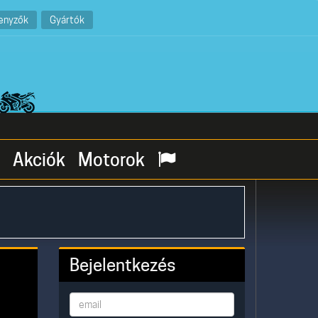
enyzők
Gyártók
Akciók
Motorok
Bejelentkezés