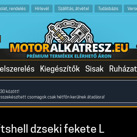
olat, rendelés
Hírlevél
Szállítás, átvétel
Tudásbázis
Vers
elszerelés
Kiegészítők
Sisak
Ruházat
30 között!
összekészített csomagok csak hétfőn kerülnek átadásra!
shell dzseki fekete L