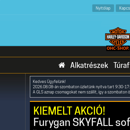
Nyitólap
Kapcs
Alkatrészek
Túraf
Kedves Ügyfelünk!
2026.08.08-án szombaton üzletünk nyitva tart 9:30-17:
A GLS aznap csomagokat nem szállít, így a szombaton 
KIEMELT AKCIÓ!
Furygan SKYFALL soft