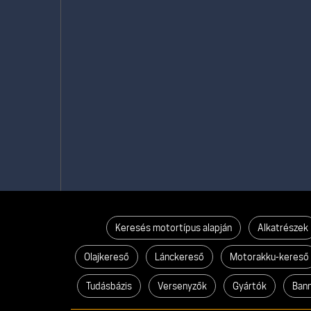
Keresés motortípus alapján
Alkatrészek
Olajkereső
Lánckereső
Motorakku-kereső
Tudásbázis
Versenyzők
Gyártók
Ban