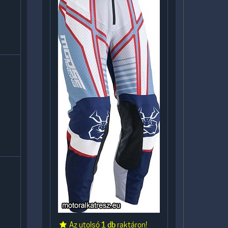
Az utolsó
1 db
raktáron!