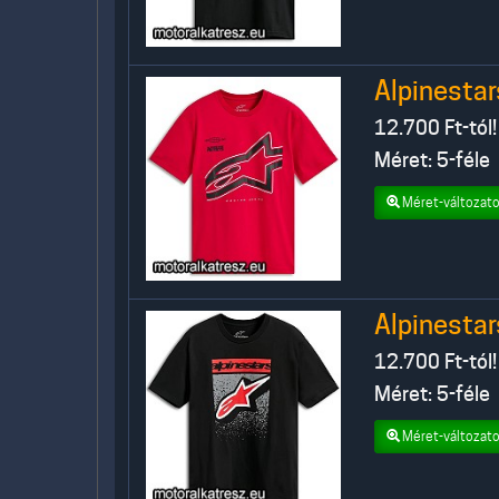
Alpinesta
12.700
Ft-tól!
Méret: 5-féle
Méret-változato
Alpinesta
12.700
Ft-tól!
Méret: 5-féle
Méret-változato