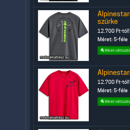
Alpinesta
szürke
12.700
Ft-tól!
Méret: 5-féle
Méret-változato
Alpinestar
12.700
Ft-tól!
Méret: 5-féle
Méret-változato