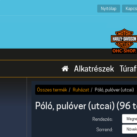
Nyitólap
Kapcs
Alkatrészek
Túraf
Összes termék
Ruházat
Póló, pulóver (utcai)
Póló, pulóver (utcai) (96 
Rendezés:
Sorrend: