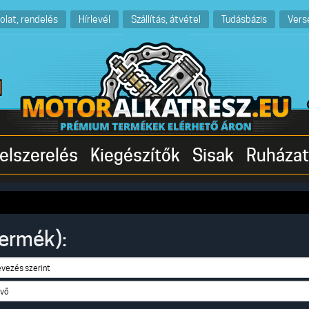
olat, rendelés
Hírlevél
Szállítás, átvétel
Tudásbázis
Vers
elszerelés
Kiegészítők
Sisak
Ruházat
termék):