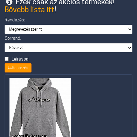
Ezek csak az akciós termékek!
Bővebb lista itt
!
Rendezés:
Sorrend:
Leírással
Rendezés