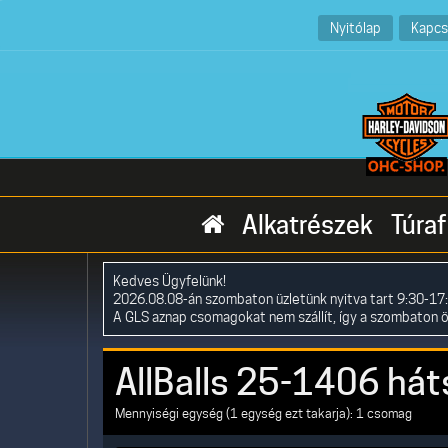
Nyitólap
Kapcs
Alkatrészek
Túraf
Kedves Ügyfelünk!
2026.08.08-án szombaton üzletünk nyitva tart 9:30-17:
A GLS aznap csomagokat nem szállít, így a szombaton 
AllBalls 25-1406 há
Mennyiségi egység (1 egység ezt takarja): 1 csomag