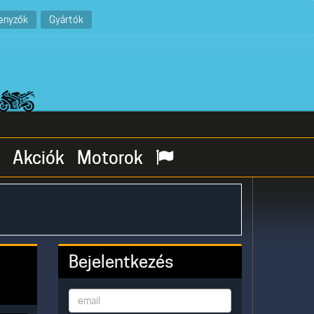
enyzők
Gyártók
Akciók
Motorok
Bejelentkezés