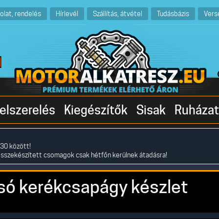
olat, rendelés
Hírlevél
Szállítás, átvétel
Tudásbázis
Vers
elszerelés
Kiegészítők
Sisak
Ruházat
30 között!
összekészített csomagok csak hétfőn kerülnek átadásra!
tsó kerékcsapágy készlet