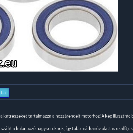
rba
 alkatrészeket tartalmazza a hozzárendelt motorhoz! A kép illusztráció
szállít a különböző nagykereknek, így több márkanév alatt is szállítjuk