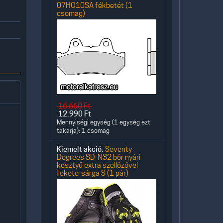
07HO10SA fékbetét (1
csomag)
16.660
Ft
12.990
Ft
Mennyiségi egység (1 egység ezt
takarja): 1 csomag
Kiemelt akció:
Seventy
Degrees SD-N32 bőr nyári
kesztyű extra szellőzővel
fekete-sárga S (1 pár)