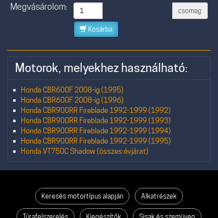
Megvásárolom:
csomag
Kosárba
Motorok, melyekhez használható:
Honda CBR600F 2008-ig (1995)
Honda CBR600F 2008-ig (1996)
Honda CBR900RR Fireblade 1992-1999 (1992)
Honda CBR900RR Fireblade 1992-1999 (1993)
Honda CBR900RR Fireblade 1992-1999 (1994)
Honda CBR900RR Fireblade 1992-1999 (1995)
Honda VT750C Shadow (összes évjárat)
Keresés motortípus alapján
Alkatrészek
Túrafelszerelés
Kiegészítők
Sisak és szemüveg