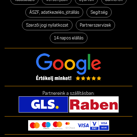
ÁSZF, adatkezelés, jótállás
Segítség
Szerzői jogi nyilatkozat
Partnerszervizek
14 napos elállás
Partnereink a szállításban: