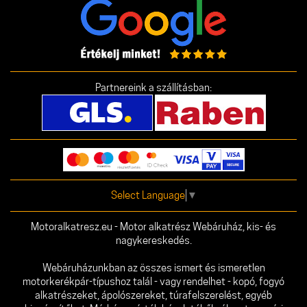
Partnereink a szállításban:
Select Language
▼
Motoralkatresz.eu - Motor alkatrész Webáruház, kis- és
nagykereskedés.
Webáruházunkban az összes ismert és ismeretlen
motorkerékpár-típushoz talál - vagy rendelhet - kopó, fogyó
alkatrészeket, ápolószereket, túrafelszerelést, egyéb