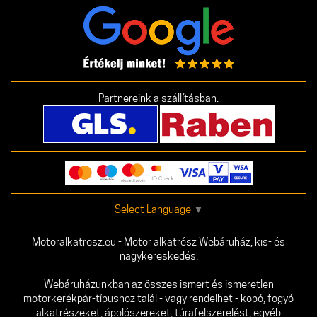
Partnereink a szállításban:
Select Language
▼
Motoralkatresz.eu - Motor alkatrész Webáruház, kis- és
nagykereskedés.
Webáruházunkban az összes ismert és ismeretlen
motorkerékpár-típushoz talál - vagy rendelhet - kopó, fogyó
alkatrészeket, ápolószereket, túrafelszerelést, egyéb