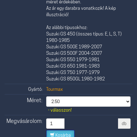
méret érdekében.
Az ár egy darabra vonatkozik! A kép
illusztráció!
Az alábbi típusokhoz:
Suzuki GS 450 (összes típus: E, L, S, T)
1980-1985
Suzuki GS 500E 1989-2007
Suzuki GS 500F 2004-2007
Suzuki GS 550 1979-1981
Suzuki GS 650 1981-1983
Suzuki GS 750 1977-1979
Suzuki GS 850GL 1980-1982
Gyártó:
Tourmax
Méret:
- válasszon!
Megvásárolom:
db
Kosárba