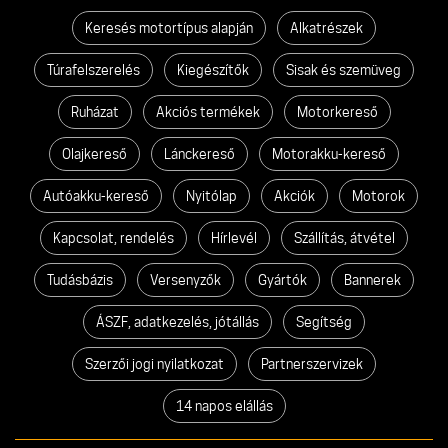
Keresés motortípus alapján
Alkatrészek
Túrafelszerelés
Kiegészítők
Sisak és szemüveg
Ruházat
Akciós termékek
Motorkereső
Olajkereső
Lánckereső
Motorakku-kereső
Autóakku-kereső
Nyitólap
Akciók
Motorok
Kapcsolat, rendelés
Hírlevél
Szállítás, átvétel
Tudásbázis
Versenyzők
Gyártók
Bannerek
ÁSZF, adatkezelés, jótállás
Segítség
Szerzői jogi nyilatkozat
Partnerszervizek
14 napos elállás