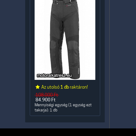
Az utolsó
1 db
raktáron!
108.000
Ft
84.900
Ft
Mennyiségi egység (1 egység ezt
takarja): 1 db