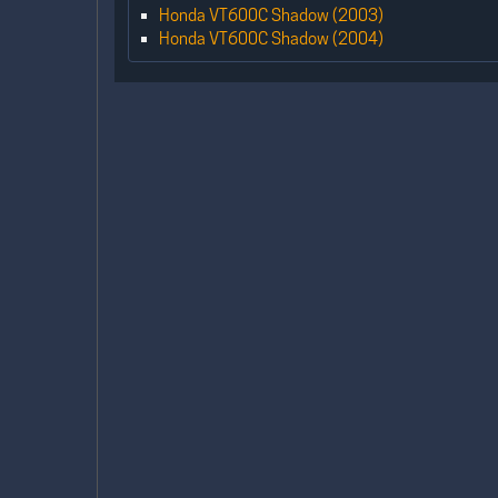
Honda VT600C Shadow (2003)
Honda VT600C Shadow (2004)