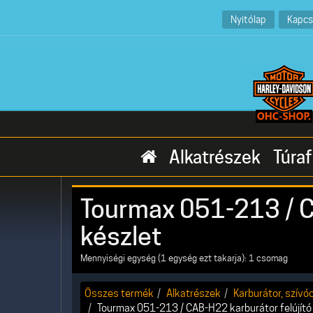
Nyitólap
Kapcs
Alkatrészek
Túraf
Tourmax 051-213 / C
készlet
Mennyiségi egység (1 egység ezt takarja): 1 csomag
Összes termék
Alkatrészek
Karburátor, szívó
Tourmax 051-213 / CAB-H22 karburátor felújító