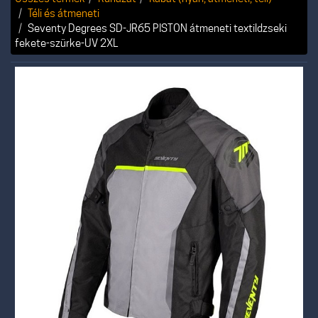
Téli és átmeneti
Seventy Degrees SD-JR65 PISTON átmeneti textildzseki
fekete-szürke-UV 2XL