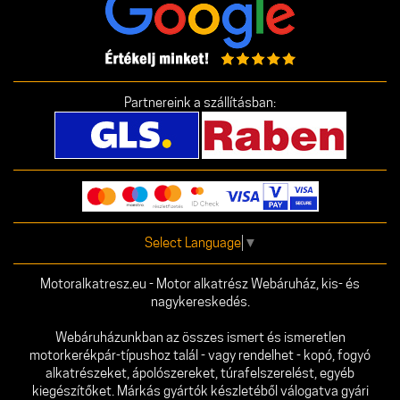
Partnereink a szállításban:
Select Language
▼
Motoralkatresz.eu - Motor alkatrész Webáruház, kis- és
nagykereskedés.
Webáruházunkban az összes ismert és ismeretlen
motorkerékpár-típushoz talál - vagy rendelhet - kopó, fogyó
alkatrészeket, ápolószereket, túrafelszerelést, egyéb
kiegészítőket. Márkás gyártók készletéből válogatva gyári