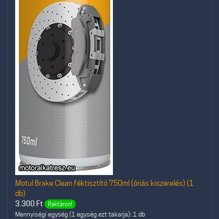
Motul Brake Clean féktisztító 750ml (óriás kiszerelés) (1
db)
3.300
Ft
Raktáron!
Mennyiségi egység (1 egység ezt takarja): 1 db