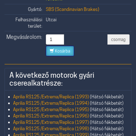
Gyártó:
SBS (Scandinavian Brakes)
Felhasználási
Utcai
terület:
Megvásárolom:
csomag
Kosárba
A következő motorok gyári
cserealkatrésze:
Aprilia RS125 /Extrema/Replica (1993)
(Hátsó fékbetét)
Aprilia RS125 /Extrema/Replica (1994)
(Hátsó fékbetét)
Aprilia RS125 /Extrema/Replica (1995)
(Hátsó fékbetét)
Aprilia RS125 /Extrema/Replica (1996)
(Hátsó fékbetét)
Aprilia RS125 /Extrema/Replica (1997)
(Hátsó fékbetét)
Aprilia RS125 /Extrema/Replica (1998)
(Hátsó fékbetét)
Aprilia RS125 /Extrema/Replica (1999)
(Hátsó fékbetét)