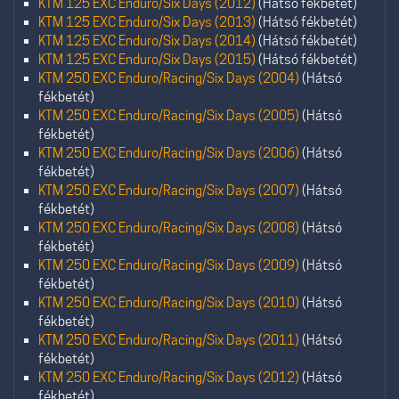
KTM 125 EXC Enduro/Six Days (2012)
(Hátsó fékbetét)
KTM 125 EXC Enduro/Six Days (2013)
(Hátsó fékbetét)
KTM 125 EXC Enduro/Six Days (2014)
(Hátsó fékbetét)
KTM 125 EXC Enduro/Six Days (2015)
(Hátsó fékbetét)
KTM 250 EXC Enduro/Racing/Six Days (2004)
(Hátsó
fékbetét)
KTM 250 EXC Enduro/Racing/Six Days (2005)
(Hátsó
fékbetét)
KTM 250 EXC Enduro/Racing/Six Days (2006)
(Hátsó
fékbetét)
KTM 250 EXC Enduro/Racing/Six Days (2007)
(Hátsó
fékbetét)
KTM 250 EXC Enduro/Racing/Six Days (2008)
(Hátsó
fékbetét)
KTM 250 EXC Enduro/Racing/Six Days (2009)
(Hátsó
fékbetét)
KTM 250 EXC Enduro/Racing/Six Days (2010)
(Hátsó
fékbetét)
KTM 250 EXC Enduro/Racing/Six Days (2011)
(Hátsó
fékbetét)
KTM 250 EXC Enduro/Racing/Six Days (2012)
(Hátsó
fékbetét)