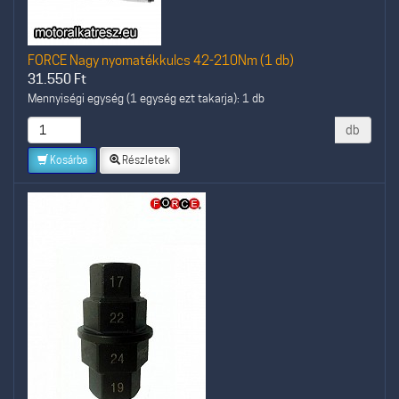
FORCE Nagy nyomatékkulcs 42-210Nm (1 db)
31.550
Ft
Mennyiségi egység (1 egység ezt takarja): 1 db
db
Kosárba
Részletek