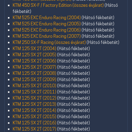
KTM 450 SX-F / Factory Edition (összes évjárat)
(Hátsó
fékbetét)
KTM 525 EXC Enduro Racing (2004)
(Hátsó fékbetét)
KTM 525 EXC Enduro Racing (2005)
(Hátsó fékbetét)
KTM 525 EXC Enduro Racing (2006)
(Hátsó fékbetét)
KTM 525 EXC Enduro Racing (2007)
(Hátsó fékbetét)
KTM 250 SX-F Racing (összes évjárat)
(Hátsó fékbetét)
KTM 125 SX 2T (2004)
(Hátsó fékbetét)
KTM 125 SX 2T (2005)
(Hátsó fékbetét)
KTM 125 SX 2T (2006)
(Hátsó fékbetét)
KTM 125 SX 2T (2007)
(Hátsó fékbetét)
KTM 125 SX 2T (2008)
(Hátsó fékbetét)
KTM 125 SX 2T (2009)
(Hátsó fékbetét)
KTM 125 SX 2T (2010)
(Hátsó fékbetét)
KTM 125 SX 2T (2011)
(Hátsó fékbetét)
KTM 125 SX 2T (2012)
(Hátsó fékbetét)
KTM 125 SX 2T (2013)
(Hátsó fékbetét)
KTM 125 SX 2T (2014)
(Hátsó fékbetét)
KTM 125 SX 2T (2015)
(Hátsó fékbetét)
KTM 125 SX 2T (2016)
(Hátsó fékbetét)
KTM 125 SX 2T (2017)
(Hátsó fékbetét)