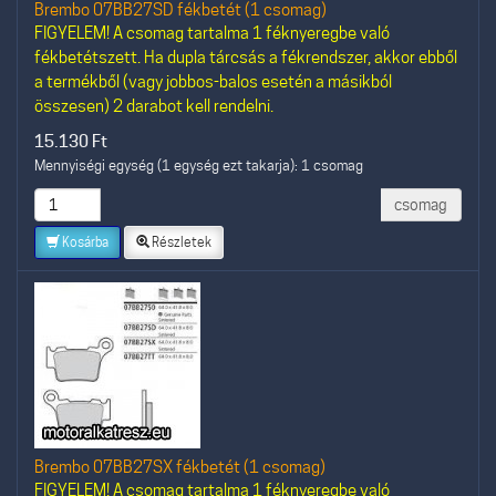
Brembo 07BB27SD fékbetét (1 csomag)
FIGYELEM! A csomag tartalma 1 féknyeregbe való
fékbetétszett. Ha dupla tárcsás a fékrendszer, akkor ebből
a termékből (vagy jobbos-balos esetén a másikból
összesen) 2 darabot kell rendelni.
15.130
Ft
Mennyiségi egység (1 egység ezt takarja): 1 csomag
csomag
Kosárba
Részletek
Brembo 07BB27SX fékbetét (1 csomag)
FIGYELEM! A csomag tartalma 1 féknyeregbe való