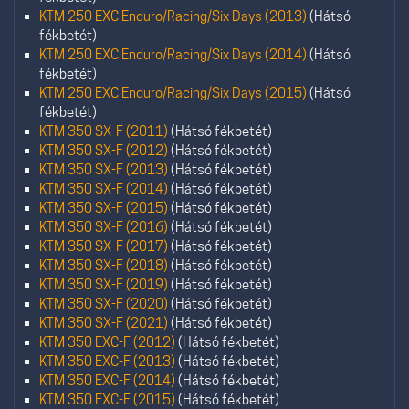
KTM 250 EXC Enduro/Racing/Six Days (2013)
(Hátsó
fékbetét)
KTM 250 EXC Enduro/Racing/Six Days (2014)
(Hátsó
fékbetét)
KTM 250 EXC Enduro/Racing/Six Days (2015)
(Hátsó
fékbetét)
KTM 350 SX-F (2011)
(Hátsó fékbetét)
KTM 350 SX-F (2012)
(Hátsó fékbetét)
KTM 350 SX-F (2013)
(Hátsó fékbetét)
KTM 350 SX-F (2014)
(Hátsó fékbetét)
KTM 350 SX-F (2015)
(Hátsó fékbetét)
KTM 350 SX-F (2016)
(Hátsó fékbetét)
KTM 350 SX-F (2017)
(Hátsó fékbetét)
KTM 350 SX-F (2018)
(Hátsó fékbetét)
KTM 350 SX-F (2019)
(Hátsó fékbetét)
KTM 350 SX-F (2020)
(Hátsó fékbetét)
KTM 350 SX-F (2021)
(Hátsó fékbetét)
KTM 350 EXC-F (2012)
(Hátsó fékbetét)
KTM 350 EXC-F (2013)
(Hátsó fékbetét)
KTM 350 EXC-F (2014)
(Hátsó fékbetét)
KTM 350 EXC-F (2015)
(Hátsó fékbetét)