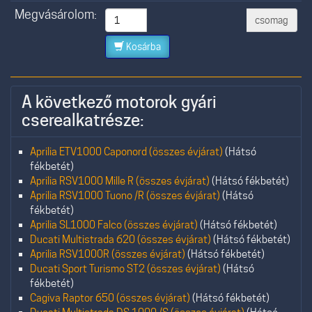
Megvásárolom:
csomag
Kosárba
A következő motorok gyári
cserealkatrésze:
Aprilia ETV1000 Caponord (összes évjárat)
(Hátsó
fékbetét)
Aprilia RSV1000 Mille R (összes évjárat)
(Hátsó fékbetét)
Aprilia RSV1000 Tuono /R (összes évjárat)
(Hátsó
fékbetét)
Aprilia SL1000 Falco (összes évjárat)
(Hátsó fékbetét)
Ducati Multistrada 620 (összes évjárat)
(Hátsó fékbetét)
Aprilia RSV1000R (összes évjárat)
(Hátsó fékbetét)
Ducati Sport Turismo ST2 (összes évjárat)
(Hátsó
fékbetét)
Cagiva Raptor 650 (összes évjárat)
(Hátsó fékbetét)