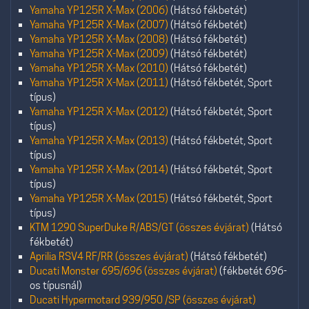
Yamaha YP125R X-Max (2006)
(Hátsó fékbetét)
Yamaha YP125R X-Max (2007)
(Hátsó fékbetét)
Yamaha YP125R X-Max (2008)
(Hátsó fékbetét)
Yamaha YP125R X-Max (2009)
(Hátsó fékbetét)
Yamaha YP125R X-Max (2010)
(Hátsó fékbetét)
Yamaha YP125R X-Max (2011)
(Hátsó fékbetét, Sport
típus)
Yamaha YP125R X-Max (2012)
(Hátsó fékbetét, Sport
típus)
Yamaha YP125R X-Max (2013)
(Hátsó fékbetét, Sport
típus)
Yamaha YP125R X-Max (2014)
(Hátsó fékbetét, Sport
típus)
Yamaha YP125R X-Max (2015)
(Hátsó fékbetét, Sport
típus)
KTM 1290 SuperDuke R/ABS/GT (összes évjárat)
(Hátsó
fékbetét)
Aprilia RSV4 RF/RR (összes évjárat)
(Hátsó fékbetét)
Ducati Monster 695/696 (összes évjárat)
(fékbetét 696-
os típusnál)
Ducati Hypermotard 939/950 /SP (összes évjárat)