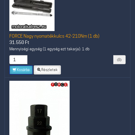
FORCE Nagy nyomatékkulcs 42-210Nm (1 db)
31.550
Ft
Mennyiségi egység (1 egység ezt takarja): 1 db
db
Kosárba
Részletek