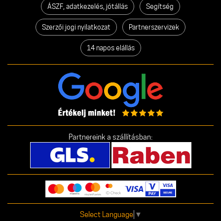
ÁSZF, adatkezelés, jótállás
Segítség
Szerzői jogi nyilatkozat
Partnerszervizek
14 napos elállás
Partnereink a szállításban:
Select Language
▼