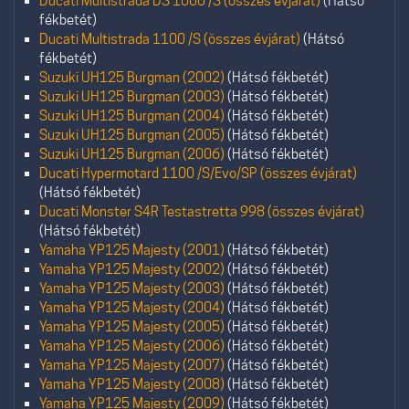
Ducati Multistrada DS 1000 /S (összes évjárat)
(Hátsó
fékbetét)
Ducati Multistrada 1100 /S (összes évjárat)
(Hátsó
fékbetét)
Suzuki UH125 Burgman (2002)
(Hátsó fékbetét)
Suzuki UH125 Burgman (2003)
(Hátsó fékbetét)
Suzuki UH125 Burgman (2004)
(Hátsó fékbetét)
Suzuki UH125 Burgman (2005)
(Hátsó fékbetét)
Suzuki UH125 Burgman (2006)
(Hátsó fékbetét)
Ducati Hypermotard 1100 /S/Evo/SP (összes évjárat)
(Hátsó fékbetét)
Ducati Monster S4R Testastretta 998 (összes évjárat)
(Hátsó fékbetét)
Yamaha YP125 Majesty (2001)
(Hátsó fékbetét)
Yamaha YP125 Majesty (2002)
(Hátsó fékbetét)
Yamaha YP125 Majesty (2003)
(Hátsó fékbetét)
Yamaha YP125 Majesty (2004)
(Hátsó fékbetét)
Yamaha YP125 Majesty (2005)
(Hátsó fékbetét)
Yamaha YP125 Majesty (2006)
(Hátsó fékbetét)
Yamaha YP125 Majesty (2007)
(Hátsó fékbetét)
Yamaha YP125 Majesty (2008)
(Hátsó fékbetét)
Yamaha YP125 Majesty (2009)
(Hátsó fékbetét)