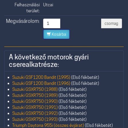
Felhasználási
Utcai
terület:
Megvásárolom:
csomag
Kosárba
A következő motorok gyári
cserealkatrésze:
Suzuki GSF1200 Bandit (1995)
(Első fékbetét)
Suzuki GSF1200 Bandit (1996)
(Első fékbetét)
Suzuki GSXR750 (1988)
(Első fékbetét)
Suzuki GSXR750 (1989)
(Első fékbetét)
Suzuki GSXR750 (1990)
(Első fékbetét)
Suzuki GSXR750 (1991)
(Első fékbetét)
Suzuki GSXR750 (1992)
(Első fékbetét)
Suzuki GSXR750 (1993)
(Első fékbetét)
Triumph Daytona 955i (összes évjárat)
(Első fékbetét)