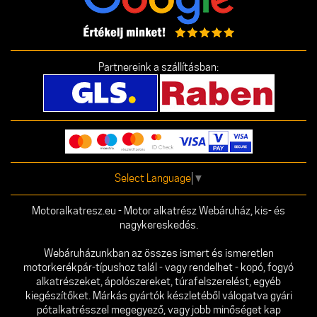
Partnereink a szállításban:
Select Language
▼
Motoralkatresz.eu - Motor alkatrész Webáruház, kis- és
nagykereskedés.
Webáruházunkban az összes ismert és ismeretlen
motorkerékpár-típushoz talál - vagy rendelhet - kopó, fogyó
alkatrészeket, ápolószereket, túrafelszerelést, egyéb
kiegészítőket. Márkás gyártók készletéből válogatva gyári
pótalkatrésszel megegyező, vagy jobb minőséget kap