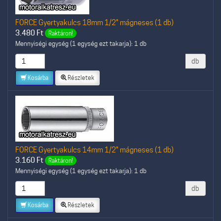
FORCE Gyertyakulcs 18mm 1/2" mágneses (1 db)
3.480
Ft
Raktáron!
Mennyiségi egység (1 egység ezt takarja): 1 db
db
Kosárba
Részletek
FORCE Gyertyakulcs 14mm 1/2" mágneses (1 db)
3.160
Ft
Raktáron!
Mennyiségi egység (1 egység ezt takarja): 1 db
db
Kosárba
Részletek