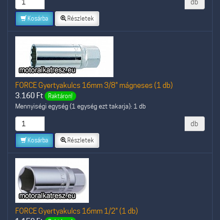
db
Kosárba
Részletek
FORCE Gyertyakulcs 16mm 3/8" mágneses (1 db)
3.160
Ft
Raktáron!
Mennyiségi egység (1 egység ezt takarja): 1 db
db
Kosárba
Részletek
FORCE Gyertyakulcs 16mm 1/2" (1 db)