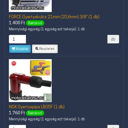
FORCE Gyertyakulcs 21mm (20,6mm) 3/8" (1 db)
1.400
Ft
Raktáron!
Mennyiségi egység (1 egység ezt takarja): 1 db
db
Kosárba
Részletek
NGK Gyertyapipa LB05F (1 db)
1.760
Ft
Raktáron!
Mennyiségi egység (1 egység ezt takarja): 1 db