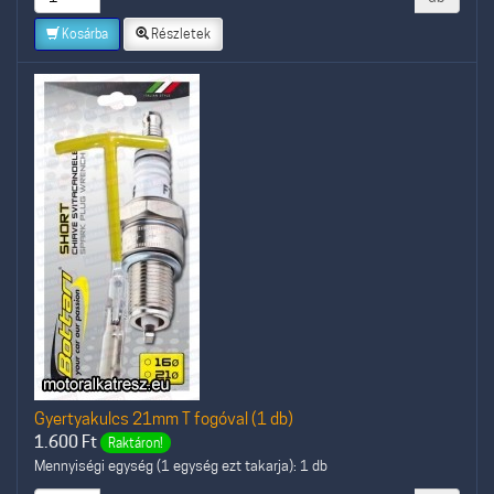
Kosárba
Részletek
Gyertyakulcs 21mm T fogóval (1 db)
1.600
Ft
Raktáron!
Mennyiségi egység (1 egység ezt takarja): 1 db