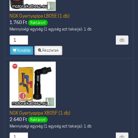
NGK Gyertyapipa LB05E (1 db)
1.760
Ft
Raktáron!
Mennyiségi egység (1 egység ezt takarja): 1 db
db
Kosárba
Részletek
NGK Gyertyapipa XB05F (1 db)
2.640
Ft
Raktáron!
Mennyiségi egység (1 egység ezt takarja): 1 db
db