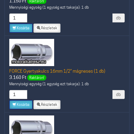
1.150
Ft
Raktáron!
Mennyiségi egység (1 egység ezt takarja): 1 db
db
Kosárba
Részletek
FORCE Gyertyakulcs 16mm 1/2" mágneses (1 db)
3.160
Ft
Raktáron!
Mennyiségi egység (1 egység ezt takarja): 1 db
db
Kosárba
Részletek