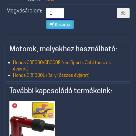
Megvásárolom:
db
Kosárba
Motorok, melyekhez használható:
Honda CBF300/CB300R Neo Sports Café (összes
évjárat)
Honda CRF300L /Rally (összes évjárat)
További kapcsolódó termékeink: