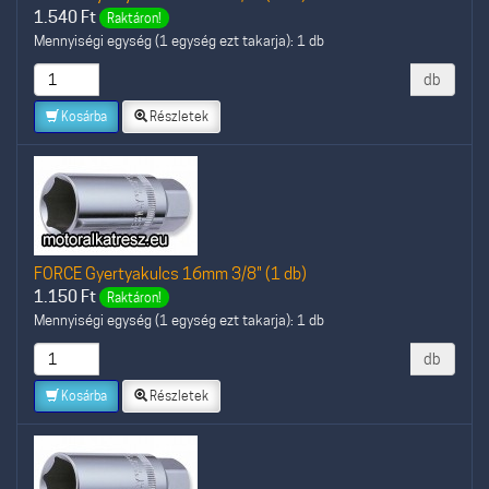
1.540
Ft
Raktáron!
Mennyiségi egység (1 egység ezt takarja): 1 db
db
Kosárba
Részletek
FORCE Gyertyakulcs 16mm 3/8" (1 db)
1.150
Ft
Raktáron!
Mennyiségi egység (1 egység ezt takarja): 1 db
db
Kosárba
Részletek