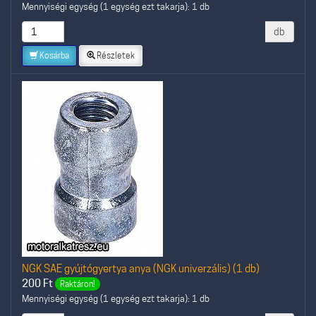
Mennyiségi egység (1 egység ezt takarja): 1 db
db
Kosárba
Részletek
NGK SAE gyújtógyertya anya (NGK univerzális) (1 db)
200
Ft
Raktáron!
Mennyiségi egység (1 egység ezt takarja): 1 db