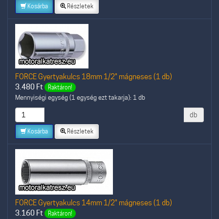
Kosárba
Részletek
FORCE Gyertyakulcs 18mm 1/2" mágneses (1 db)
3.480
Ft
Raktáron!
Mennyiségi egység (1 egység ezt takarja): 1 db
db
Kosárba
Részletek
FORCE Gyertyakulcs 14mm 1/2" mágneses (1 db)
3.160
Ft
Raktáron!