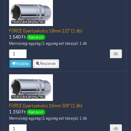
FORCE Gyertyakulcs 18mm 1/2" (1 db)
1.540
Ft
Raktáron!
Mennyiségi egység (1 egység ezt takarja): 1 db
db
Kosárba
Részletek
FORCE Gyertyakulcs 16mm 3/8" (1 db)
1.150
Ft
Raktáron!
Mennyiségi egység (1 egység ezt takarja): 1 db
db