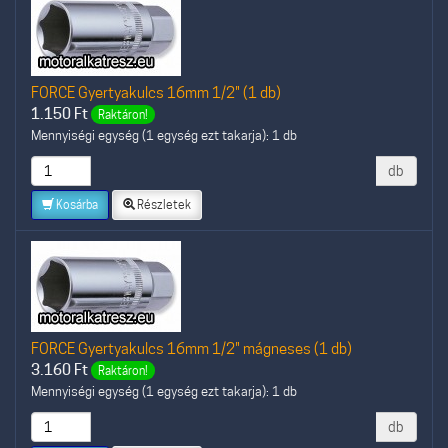
FORCE Gyertyakulcs 16mm 1/2" (1 db)
1.150
Ft
Raktáron!
Mennyiségi egység (1 egység ezt takarja): 1 db
db
Kosárba
Részletek
FORCE Gyertyakulcs 16mm 1/2" mágneses (1 db)
3.160
Ft
Raktáron!
Mennyiségi egység (1 egység ezt takarja): 1 db
db