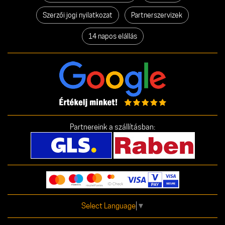
Szerzői jogi nyilatkozat
Partnerszervizek
14 napos elállás
Partnereink a szállításban:
Select Language
▼