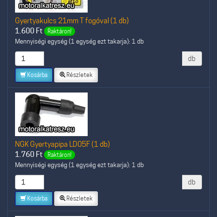
Gyertyakulcs 21mm T fogóval (1 db)
1.600
Ft
Raktáron!
Mennyiségi egység (1 egység ezt takarja): 1 db
db
Kosárba
Részletek
NGK Gyertyapipa LD05F (1 db)
1.760
Ft
Raktáron!
Mennyiségi egység (1 egység ezt takarja): 1 db
db
Kosárba
Részletek