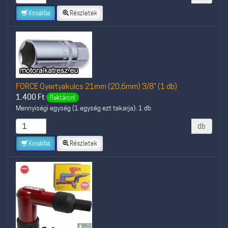
Kosárba
Részletek
FORCE Gyertyakulcs 21mm (20,6mm) 3/8" (1 db)
1.400
Ft
Raktáron!
Mennyiségi egység (1 egység ezt takarja): 1 db
db
Kosárba
Részletek