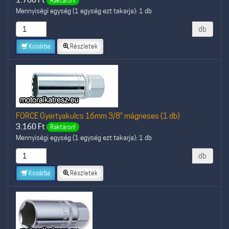
Raktáron!
Mennyiségi egység (1 egység ezt takarja): 1 db
db
Kosárba
Részletek
FORCE Gyertyakulcs 16mm 3/8" mágneses (1 db)
3.160
Ft
Raktáron!
Mennyiségi egység (1 egység ezt takarja): 1 db
db
Kosárba
Részletek