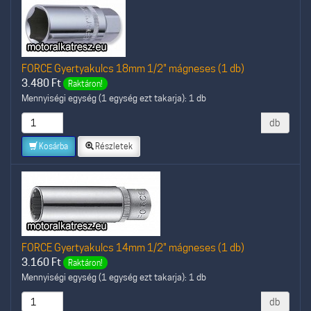
FORCE Gyertyakulcs 18mm 1/2" mágneses (1 db)
3.480
Ft
Raktáron!
Mennyiségi egység (1 egység ezt takarja): 1 db
db
Kosárba
Részletek
FORCE Gyertyakulcs 14mm 1/2" mágneses (1 db)
3.160
Ft
Raktáron!
Mennyiségi egység (1 egység ezt takarja): 1 db
db