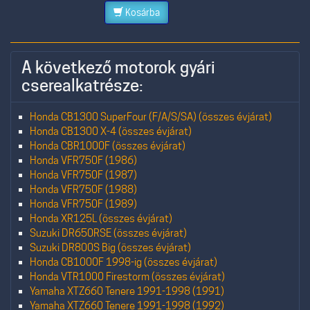
Kosárba
A következő motorok gyári
cserealkatrésze:
Honda CB1300 SuperFour (F/A/S/SA) (összes évjárat)
Honda CB1300 X-4 (összes évjárat)
Honda CBR1000F (összes évjárat)
Honda VFR750F (1986)
Honda VFR750F (1987)
Honda VFR750F (1988)
Honda VFR750F (1989)
Honda XR125L (összes évjárat)
Suzuki DR650RSE (összes évjárat)
Suzuki DR800S Big (összes évjárat)
Honda CB1000F 1998-ig (összes évjárat)
Honda VTR1000 Firestorm (összes évjárat)
Yamaha XTZ660 Tenere 1991-1998 (1991)
Yamaha XTZ660 Tenere 1991-1998 (1992)