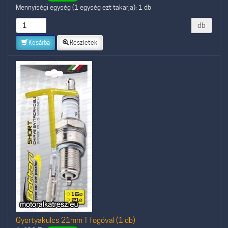
Mennyiségi egység (1 egység ezt takarja): 1 db
db
Kosárba
Részletek
Gyertyakulcs 21mm T fogóval (1 db)