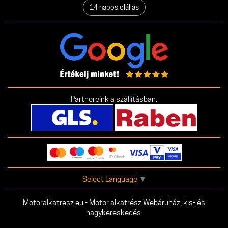
14 napos elállás
Partnereink a szállításban:
Select Language
▼
Motoralkatresz.eu - Motor alkatrész Webáruház, kis- és
nagykereskedés.