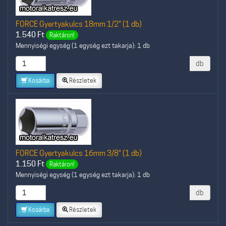
FORCE Gyertyakulcs 18mm 1/2" (1 db)
1.540
Ft
Raktáron!
Mennyiségi egység (1 egység ezt takarja): 1 db
db
Kosárba
Részletek
FORCE Gyertyakulcs 16mm 3/8" (1 db)
1.150
Ft
Raktáron!
Mennyiségi egység (1 egység ezt takarja): 1 db
db
Kosárba
Részletek