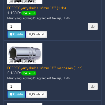
FORCE Gyertyakulcs 16mm 1/2" (1 db)
1.150
Ft
Raktáron!
Mennyiségi egység (1 egység ezt takarja): 1 db
db
Kosárba
Részletek
FORCE Gyertyakulcs 16mm 1/2" mágneses (1 db)
3.160
Ft
Raktáron!
Mennyiségi egység (1 egység ezt takarja): 1 db
db
Kosárba
Részletek