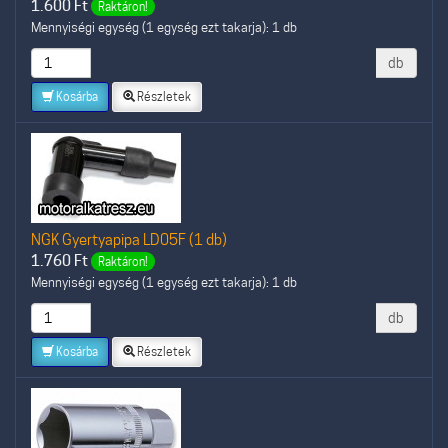
1.600
Ft
Raktáron!
Mennyiségi egység (1 egység ezt takarja): 1 db
db
Kosárba
Részletek
NGK Gyertyapipa LD05F (1 db)
1.760
Ft
Raktáron!
Mennyiségi egység (1 egység ezt takarja): 1 db
db
Kosárba
Részletek