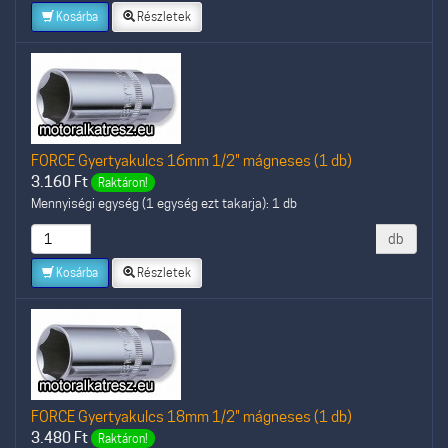
Kosárba
Részletek
FORCE Gyertyakulcs 16mm 1/2" mágneses (1 db)
3.160
Ft
Raktáron!
Mennyiségi egység (1 egység ezt takarja): 1 db
db
Kosárba
Részletek
FORCE Gyertyakulcs 18mm 1/2" mágneses (1 db)
3.480
Ft
Raktáron!