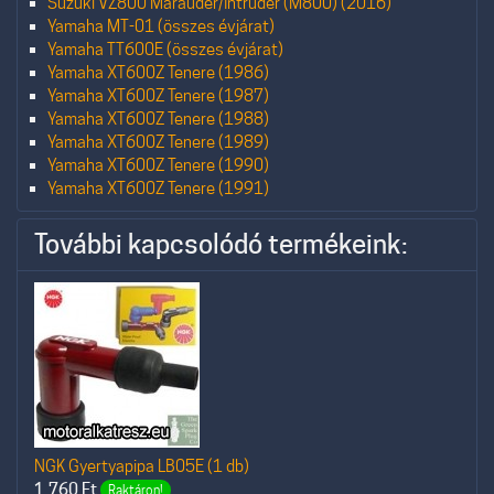
Suzuki VZ800 Marauder/Intruder (M800) (2016)
Yamaha MT-01 (összes évjárat)
Yamaha TT600E (összes évjárat)
Yamaha XT600Z Tenere (1986)
Yamaha XT600Z Tenere (1987)
Yamaha XT600Z Tenere (1988)
Yamaha XT600Z Tenere (1989)
Yamaha XT600Z Tenere (1990)
Yamaha XT600Z Tenere (1991)
További kapcsolódó termékeink:
NGK Gyertyapipa LB05E (1 db)
1.760
Ft
Raktáron!