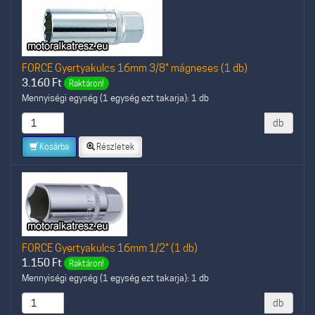
FORCE Gyertyakulcs 16mm 3/8" mágneses (1 db)
3.160
Ft
Raktáron!
Mennyiségi egység (1 egység ezt takarja): 1 db
db
Kosárba
Részletek
FORCE Gyertyakulcs 16mm 1/2" (1 db)
1.150
Ft
Raktáron!
Mennyiségi egység (1 egység ezt takarja): 1 db
db