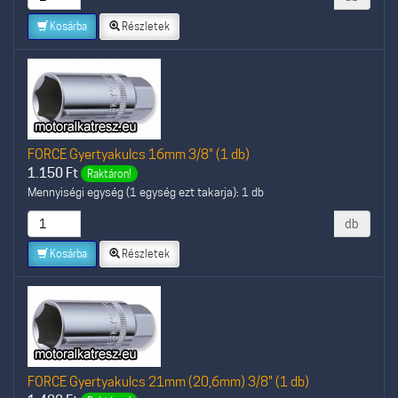
Kosárba
Részletek
FORCE Gyertyakulcs 16mm 3/8" (1 db)
1.150
Ft
Raktáron!
Mennyiségi egység (1 egység ezt takarja): 1 db
db
Kosárba
Részletek
FORCE Gyertyakulcs 21mm (20,6mm) 3/8" (1 db)