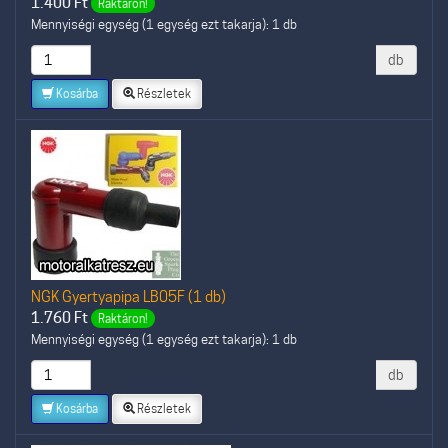
1.400
Ft
Raktáron!
Mennyiségi egység (1 egység ezt takarja): 1 db
db
Kosárba
Részletek
NGK Gyertyapipa LB05F (1 db)
1.760
Ft
Raktáron!
Mennyiségi egység (1 egység ezt takarja): 1 db
db
Kosárba
Részletek