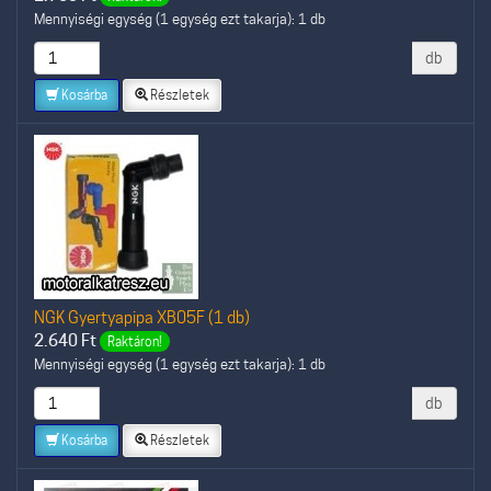
Mennyiségi egység (1 egység ezt takarja): 1 db
db
Kosárba
Részletek
NGK Gyertyapipa XB05F (1 db)
2.640
Ft
Raktáron!
Mennyiségi egység (1 egység ezt takarja): 1 db
db
Kosárba
Részletek