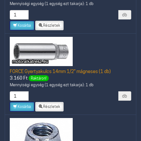
Mennyiségi egység (1 egység ezt takarja): 1 db
db
Kosárba
Részletek
FORCE Gyertyakulcs 14mm 1/2" mágneses (1 db)
3.160
Ft
Raktáron!
Mennyiségi egység (1 egység ezt takarja): 1 db
db
Kosárba
Részletek