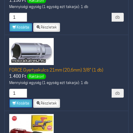
1.150
Ft
Raktáron!
Mennyiségi egység (1 egység ezt takarja): 1 db
db
Kosárba
Részletek
FORCE Gyertyakulcs 21mm (20,6mm) 3/8" (1 db)
1.400
Ft
Raktáron!
Mennyiségi egység (1 egység ezt takarja): 1 db
db
Kosárba
Részletek