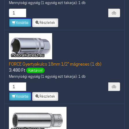
Mennyiségi egység (1 egység ezt takarja): 1 db
db
Kosárba
Részletek
FORCE Gyertyakulcs 18mm 1/2" mágneses (1 db)
3.480
Ft
Raktáron!
Mennyiségi egység (1 egység ezt takarja): 1 db
db
Kosárba
Részletek