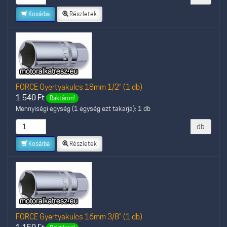
Kosárba
Részletek
FORCE Gyertyakulcs 18mm 1/2" (1 db)
1.540
Ft
Raktáron!
Mennyiségi egység (1 egység ezt takarja): 1 db
db
Kosárba
Részletek
FORCE Gyertyakulcs 16mm 3/8" (1 db)