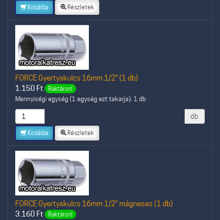
Kosárba
Részletek
FORCE Gyertyakulcs 16mm 1/2" (1 db)
1.150
Ft
Raktáron!
Mennyiségi egység (1 egység ezt takarja): 1 db
db
Kosárba
Részletek
FORCE Gyertyakulcs 16mm 1/2" mágneses (1 db)
3.160
Ft
Raktáron!