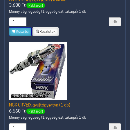
3.680
Ft
Raktáron!
Mennyiségi egység (1 egység ezt takarja): 1 db
db
Kosárba
Részletek
NGK CR7EIX gyújtógyertya (1 db)
6.560
Ft
Raktáron!
Mennyiségi egység (1 egység ezt takarja): 1 db
db