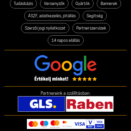
Tudásbázis
Versenyzők
Gyártók
Bannerek
ÁSZF, adatkezelés, jótállás
Segítség
Szerzői jogi nyilatkozat
Partnerszervizek
14 napos elállás
Partnereink a szállításban: