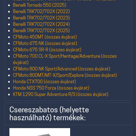
Benelli Tornado 550 (2025)
Benelli TRK702/702X (2022)
Benelli TRK702/702X (2023)
Benelli TRK702/702X (2024)
Benelli TRK702/702X (2025)
CFMoto 450MT (összes évjárat)
CFMoto 675 NK (összes évjárat)
CFMoto 675 SR-R (összes évjárat)
CFMoto 700 CL-X Sport/Heritage/Adventure (összes
évjárat)
CFMoto 800 NK Sport/Advanced (összes évjárat)
CFMoto 800MT/MT-X/Sport/Explore (összes évjárat)
Honda CTX700 (összes évjárat)
Honda NSS 750 Forza (összes évjárat)
KTM 1290 Super Adventure R/S (összes évjárat)
Csereszabatos (helyette
használható) termékek: