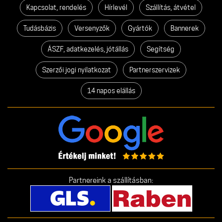
Kapcsolat, rendelés
Hírlevél
Szállítás, átvétel
Tudásbázis
Versenyzők
Gyártók
Bannerek
ÁSZF, adatkezelés, jótállás
Segítség
Szerzői jogi nyilatkozat
Partnerszervizek
14 napos elállás
Partnereink a szállításban: