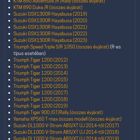
KTM 890 Adventure /R /Rally (összes évjárat)
KTM 890 Duke /R (összes évjárat)
Suzuki GSX1300R Hayabusa (2019)
Suzuki GSX1300R Hayabusa (2020)
Suzuki GSX1300R Hayabusa (2021)
Suzuki GSX1300R Hayabusa (2022)
Suzuki GSX1300R Hayabusa (2023)
Triumph Speed Triple S/R 1050 (összes évjárat)
(R-es
típus esetében)
Triumph Tiger 1200 (2012)
Triumph Tiger 1200 (2013)
Triumph Tiger 1200 (2014)
Triumph Tiger 1200 (2015)
Triumph Tiger 1200 (2016)
Triumph Tiger 1200 (2017)
Triumph Tiger 1200 (2018)
Triumph Tiger 1200 (2019)
Triumph Tiger 900 /GT/Rally (összes évjárat)
Yamaha XP560 T-max összes modell (összes évjárat)
Suzuki DL1000 V-Strom ABS/XT ÚJ 2014-től (2017)
Suzuki DL1000 V-Strom ABS/XT ÚJ 2014-től (2018)
Suzuki DL1000 V-Strom ABS/XT ÚJ 2014-től (2019)