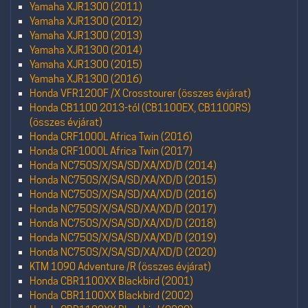
Yamaha XJR1300 (2011)
Yamaha XJR1300 (2012)
Yamaha XJR1300 (2013)
Yamaha XJR1300 (2014)
Yamaha XJR1300 (2015)
Yamaha XJR1300 (2016)
Honda VFR1200F /X Crosstourer (összes évjárat)
Honda CB1100 2013-tól (CB1100EX, CB1100RS)
(összes évjárat)
Honda CRF1000L Africa Twin (2016)
Honda CRF1000L Africa Twin (2017)
Honda NC750S/X/SA/SD/XA/XD/D (2014)
Honda NC750S/X/SA/SD/XA/XD/D (2015)
Honda NC750S/X/SA/SD/XA/XD/D (2016)
Honda NC750S/X/SA/SD/XA/XD/D (2017)
Honda NC750S/X/SA/SD/XA/XD/D (2018)
Honda NC750S/X/SA/SD/XA/XD/D (2019)
Honda NC750S/X/SA/SD/XA/XD/D (2020)
KTM 1090 Adventure /R (összes évjárat)
Honda CBR1100XX Blackbird (2001)
Honda CBR1100XX Blackbird (2002)