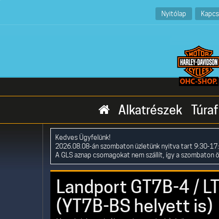
Nyitólap
Kapcs
Alkatrészek
Túraf
Kedves Ügyfelünk!
2026.08.08-án szombaton üzletünk nyitva tart 9:30-17:
A GLS aznap csomagokat nem szállít, így a szombaton 
Landport GT7B-4 / L
(YT7B-BS helyett is)