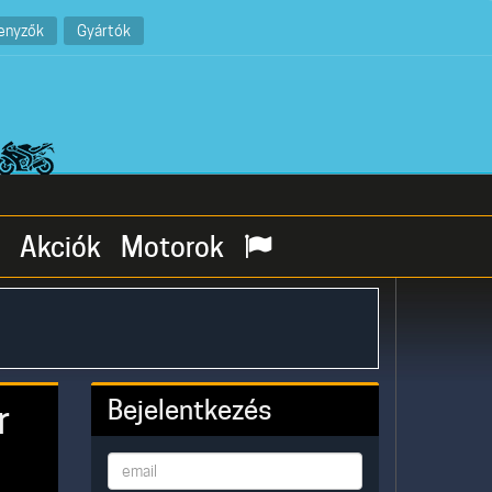
enyzők
Gyártók
Akciók
Motorok
Bejelentkezés
r