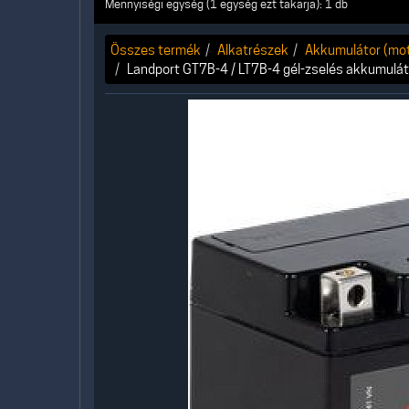
Mennyiségi egység (1 egység ezt takarja): 1 db
Összes termék
Alkatrészek
Akkumulátor (moto
Landport GT7B-4 / LT7B-4 gél-zselés akkumuláto