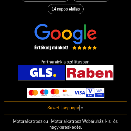
14 napos elállás
Partnereink a szállításban:
Select Language
▼
Motoralkatresz.eu - Motor alkatrész Webáruház, kis- és
nagykereskedés.