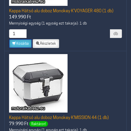
Kappa Hátsó alu doboz Monokey K'VOYAGER 480 (1 db)
149.990
Ft
Mennyiségi egység (1 egység ezt takarja): 1 db
db
Kosárba
Részletek
Kappa Hátsó alu doboz Monokey K'MISSION 44 (1 db)
79.990
Ft
Raktáron!
Mennyiségi egység (1 egység ezt takarja): 1 db