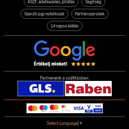
ÁSZF, adatkezelés, jótállás
Segítség
Szerzői jogi nyilatkozat
Partnerszervizek
14 napos elállás
Partnereink a szállításban:
Select Language
▼