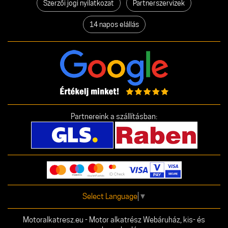
Szerzői jogi nyilatkozat
Partnerszervizek
14 napos elállás
Partnereink a szállításban:
Select Language
▼
Motoralkatresz.eu - Motor alkatrész Webáruház, kis- és