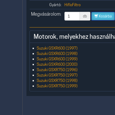
Gyártó:
HifloFiltro
Megvásárolom:
db
Kosárba
Motorok, melyekhez használh
Suzuki GSXR600 (1997)
Suzuki GSXR600 (1998)
Suzuki GSXR600 (1999)
Suzuki GSXR600 (2000)
Suzuki GSXR750 (1996)
Suzuki GSXR750 (1997)
Suzuki GSXR750 (1998)
Suzuki GSXR750 (1999)