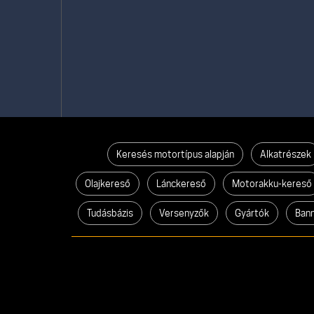
Keresés motortípus alapján
Alkatrészek
Olajkereső
Lánckereső
Motorakku-kereső
Tudásbázis
Versenyzők
Gyártók
Ban