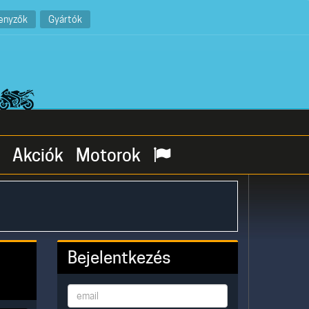
enyzők
Gyártók
Akciók
Motorok
Bejelentkezés