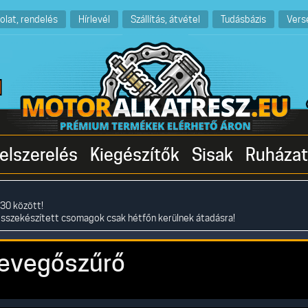
olat, rendelés
Hírlevél
Szállítás, átvétel
Tudásbázis
Vers
elszerelés
Kiegészítők
Sisak
Ruházat
30 között!
összekészített csomagok csak hétfőn kerülnek átadásra!
levegőszűrő