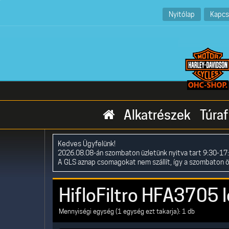
Nyitólap
Kapcs
Alkatrészek
Túraf
Kedves Ügyfelünk!
2026.08.08-án szombaton üzletünk nyitva tart 9:30-17:
A GLS aznap csomagokat nem szállít, így a szombaton 
HifloFiltro HFA3705 
Mennyiségi egység (1 egység ezt takarja): 1 db