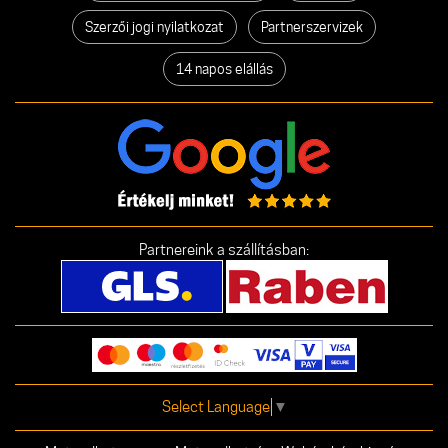
Szerzői jogi nyilatkozat
Partnerszervizek
14 napos elállás
Partnereink a szállításban:
Select Language
▼