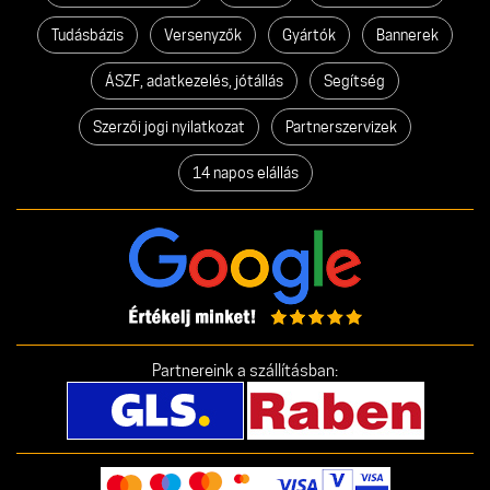
Tudásbázis
Versenyzők
Gyártók
Bannerek
ÁSZF, adatkezelés, jótállás
Segítség
Szerzői jogi nyilatkozat
Partnerszervizek
14 napos elállás
Partnereink a szállításban: