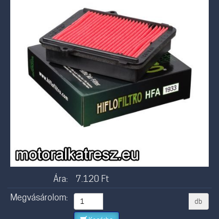
Ára:
7.120
Ft
Megvásárolom:
db