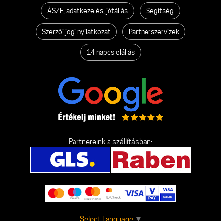
ÁSZF, adatkezelés, jótállás
Segítség
Szerzői jogi nyilatkozat
Partnerszervizek
14 napos elállás
Partnereink a szállításban:
Select Language
▼