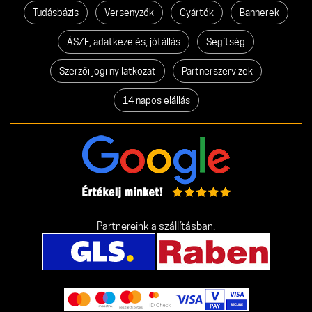
Tudásbázis
Versenyzők
Gyártók
Bannerek
ÁSZF, adatkezelés, jótállás
Segítség
Szerzői jogi nyilatkozat
Partnerszervizek
14 napos elállás
Partnereink a szállításban: