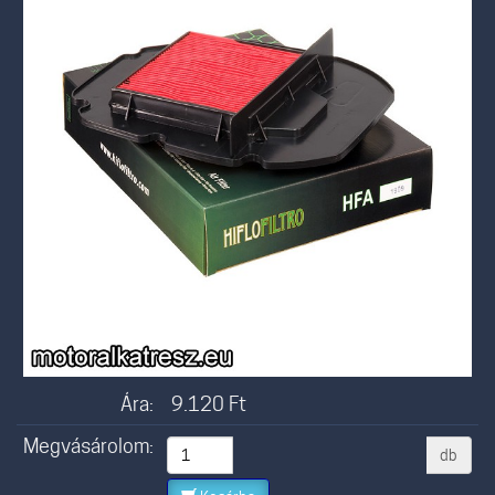
Ára:
9.120
Ft
Megvásárolom:
db