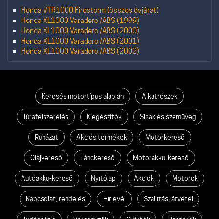
Honda VTR1000 Firestorm (összes évjárat)
Honda XL1000 Varadero /ABS (1999)
Honda XL1000 Varadero /ABS (2000)
Honda XL1000 Varadero /ABS (2001)
Honda XL1000 Varadero /ABS (2002)
Keresés motortípus alapján
Alkatrészek
Túrafelszerelés
Kiegészítők
Sisak és szemüveg
Ruházat
Akciós termékek
Motorkereső
Olajkereső
Lánckereső
Motorakku-kereső
Autóakku-kereső
Nyitólap
Akciók
Motorok
Kapcsolat, rendelés
Hírlevél
Szállítás, átvétel