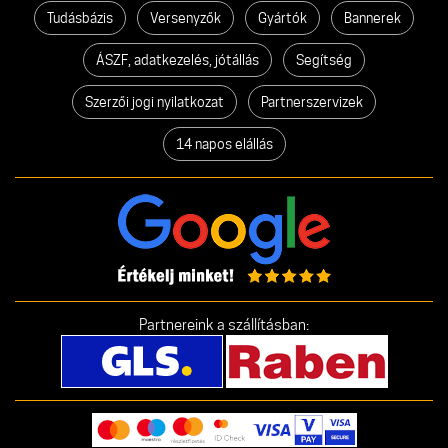
Tudásbázis
Versenyzők
Gyártók
Bannerek
ÁSZF, adatkezelés, jótállás
Segítség
Szerzői jogi nyilatkozat
Partnerszervizek
14 napos elállás
Partnereink a szállításban: