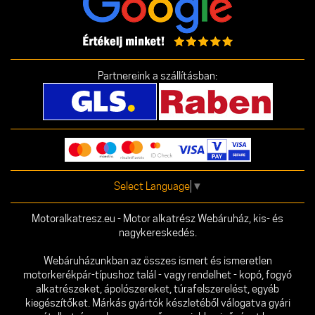
Partnereink a szállításban:
Select Language
▼
Motoralkatresz.eu - Motor alkatrész Webáruház, kis- és
nagykereskedés.
Webáruházunkban az összes ismert és ismeretlen
motorkerékpár-típushoz talál - vagy rendelhet - kopó, fogyó
alkatrészeket, ápolószereket, túrafelszerelést, egyéb
kiegészítőket. Márkás gyártók készletéből válogatva gyári