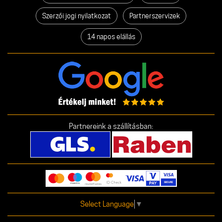
Szerzői jogi nyilatkozat
Partnerszervizek
14 napos elállás
Partnereink a szállításban:
Select Language
▼