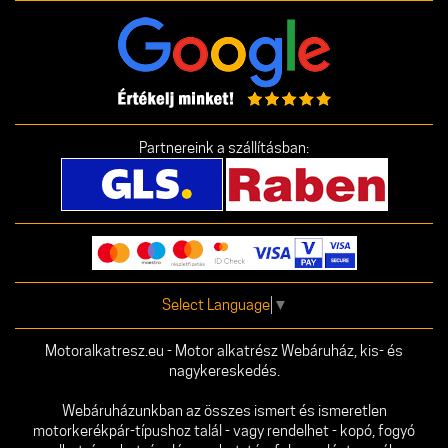
Partnereink a szállításban:
Select Language
▼
Motoralkatresz.eu - Motor alkatrész Webáruház, kis- és
nagykereskedés.
Webáruházunkban az összes ismert és ismeretlen
motorkerékpár-típushoz talál - vagy rendelhet - kopó, fogyó