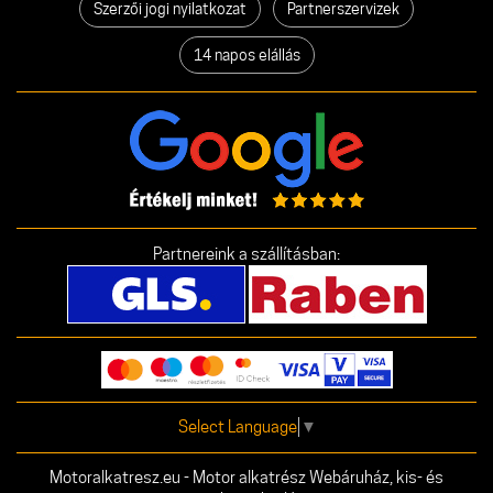
Szerzői jogi nyilatkozat
Partnerszervizek
14 napos elállás
Partnereink a szállításban:
Select Language
▼
Motoralkatresz.eu - Motor alkatrész Webáruház, kis- és