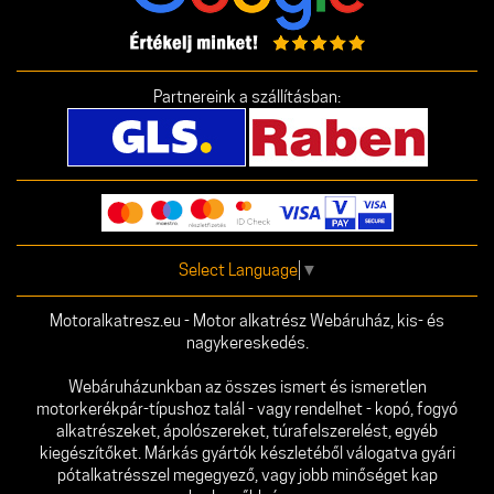
Partnereink a szállításban:
Select Language
▼
Motoralkatresz.eu - Motor alkatrész Webáruház, kis- és
nagykereskedés.
Webáruházunkban az összes ismert és ismeretlen
motorkerékpár-típushoz talál - vagy rendelhet - kopó, fogyó
alkatrészeket, ápolószereket, túrafelszerelést, egyéb
kiegészítőket. Márkás gyártók készletéből válogatva gyári
pótalkatrésszel megegyező, vagy jobb minőséget kap