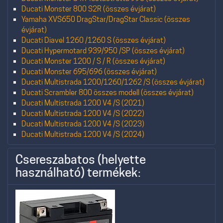
Ducati Monster 800 S2R (összes évjárat)
Yamaha XVS650 DragStar/DragStar Classic (összes
évjárat)
Ducati Diavel 1260 /1260 S (összes évjárat)
Ducati Hypermotard 939/950 /SP (összes évjárat)
Ducati Monster 1200 / S / R (összes évjárat)
Ducati Monster 695/696 (összes évjárat)
Ducati Multistrada 1200/1260/1262 /S (összes évjárat)
Ducati Scrambler 800 összes modell (összes évjárat)
Ducati Multistrada 1200 V4 /S (2021)
Ducati Multistrada 1200 V4 /S (2022)
Ducati Multistrada 1200 V4 /S (2023)
Ducati Multistrada 1200 V4 /S (2024)
Csereszabatos (helyette
használható) termékek: