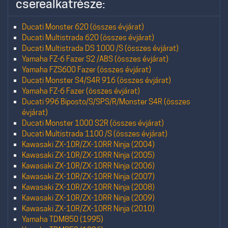
cserealkatrésze:
Ducati Monster 620 (összes évjárat)
Ducati Multistrada 620 (összes évjárat)
Ducati Multistrada DS 1000 /S (összes évjárat)
Yamaha FZ-6 Fazer S2 /ABS (összes évjárat)
Yamaha FZS600 Fazer (összes évjárat)
Ducati Monster S4/S4R 916 (összes évjárat)
Yamaha FZ-6 Fazer (összes évjárat)
Ducati 996 Biposto/S/SPS/R/Monster S4R (összes
évjárat)
Ducati Monster 1000 S2R (összes évjárat)
Ducati Multistrada 1100 /S (összes évjárat)
Kawasaki ZX-10R/ZX-10RR Ninja (2004)
Kawasaki ZX-10R/ZX-10RR Ninja (2005)
Kawasaki ZX-10R/ZX-10RR Ninja (2006)
Kawasaki ZX-10R/ZX-10RR Ninja (2007)
Kawasaki ZX-10R/ZX-10RR Ninja (2008)
Kawasaki ZX-10R/ZX-10RR Ninja (2009)
Kawasaki ZX-10R/ZX-10RR Ninja (2010)
Yamaha TDM850 (1995)