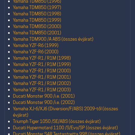
Yamaha TDM850 (1996)
Yamaha TDM850 (1997)
Yamaha TDM850 (1998)
Yamaha TDM850 (1999)
Yamaha TDM850 (2000)
Yamaha TDM850 (2001)
Yamaha TDM900 /A ABS (összes évjárat)
Yamaha YZF-R6 (1999)
Yamaha YZF-R6 (2000)
Yamaha YZF-R1 / R1M (1998)
Yamaha YZF-R1 / R1M (1999)
Yamaha YZF-R1 / R1M (2000)
Yamaha YZF-R1 / R1M (2001)
Yamaha YZF-R1 / R1M (2002)
Yamaha YZF-R1 / R1M (2003)
Ducati Monster 900 /i.e. (2001)
Ducati Monster 900 /i.e. (2002)
Yamaha XJ-6/XJ6 (Diversion/F/ABS) 2009-től (összes
évjárat)
Triumph Tiger 1050 /SE/ABS (összes évjárat)
Ducati Hypermotard 1100 /S/Evo/SP (összes évjárat)
Ducati Monster S4R Testastretta 998 (összes évjárat)