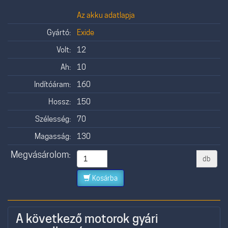
Az akku adatlapja
Gyártó:
Exide
Volt:
12
Ah:
10
Indítóáram:
160
Hossz:
150
Szélesség:
70
Magasság:
130
Megvásárolom:
db
Kosárba
A következő motorok gyári