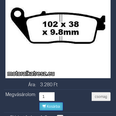
Ára:
3.280
Ft
Megvásárolom:
csomag
Kosárba