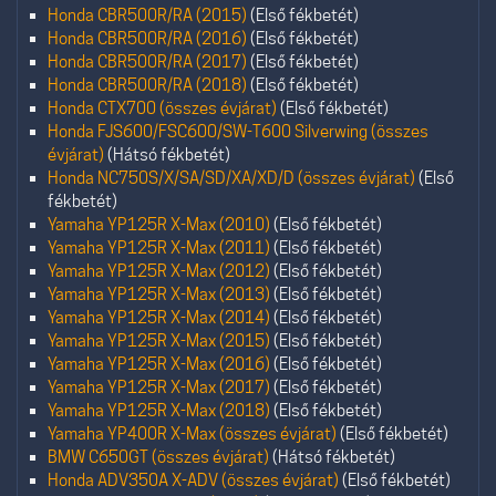
Honda CBR500R/RA (2015)
(Első fékbetét)
Honda CBR500R/RA (2016)
(Első fékbetét)
Honda CBR500R/RA (2017)
(Első fékbetét)
Honda CBR500R/RA (2018)
(Első fékbetét)
Honda CTX700 (összes évjárat)
(Első fékbetét)
Honda FJS600/FSC600/SW-T600 Silverwing (összes
évjárat)
(Hátsó fékbetét)
Honda NC750S/X/SA/SD/XA/XD/D (összes évjárat)
(Első
fékbetét)
Yamaha YP125R X-Max (2010)
(Első fékbetét)
Yamaha YP125R X-Max (2011)
(Első fékbetét)
Yamaha YP125R X-Max (2012)
(Első fékbetét)
Yamaha YP125R X-Max (2013)
(Első fékbetét)
Yamaha YP125R X-Max (2014)
(Első fékbetét)
Yamaha YP125R X-Max (2015)
(Első fékbetét)
Yamaha YP125R X-Max (2016)
(Első fékbetét)
Yamaha YP125R X-Max (2017)
(Első fékbetét)
Yamaha YP125R X-Max (2018)
(Első fékbetét)
Yamaha YP400R X-Max (összes évjárat)
(Első fékbetét)
BMW C650GT (összes évjárat)
(Hátsó fékbetét)
Honda ADV350A X-ADV (összes évjárat)
(Első fékbetét)