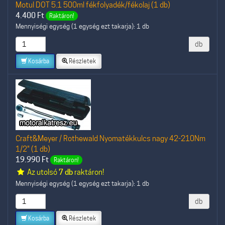
Motul DOT 5.1 500ml fékfolyadék/fékolaj (1 db)
4.400
Ft
Raktáron!
Mennyiségi egység (1 egység ezt takarja): 1 db
db
Kosárba
Részletek
Craft&Meyer / Rothewald Nyomatékkulcs nagy 42-210Nm
1/2" (1 db)
19.990
Ft
Raktáron!
Az utolsó
7 db
raktáron!
Mennyiségi egység (1 egység ezt takarja): 1 db
db
Kosárba
Részletek