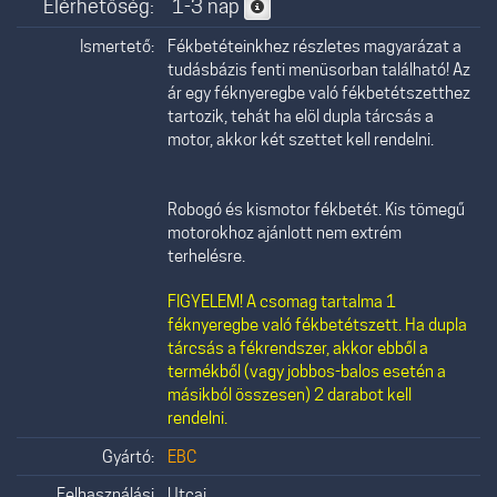
Elérhetőség:
1-3 nap
Ismertető:
Fékbetéteinkhez részletes magyarázat a
tudásbázis fenti menüsorban található! Az
ár egy féknyeregbe való fékbetétszetthez
tartozik, tehát ha elöl dupla tárcsás a
motor, akkor két szettet kell rendelni.
Robogó és kismotor fékbetét. Kis tömegű
motorokhoz ajánlott nem extrém
terhelésre.
FIGYELEM! A csomag tartalma 1
féknyeregbe való fékbetétszett. Ha dupla
tárcsás a fékrendszer, akkor ebből a
termékből (vagy jobbos-balos esetén a
másikból összesen) 2 darabot kell
rendelni.
Gyártó:
EBC
Felhasználási
Utcai