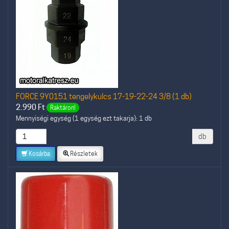
FORCE 9Y0151 tengelykulcs 17-19-22-24 3/8 (1 db)
2.990
Ft
Raktáron!
Mennyiségi egység (1 egység ezt takarja): 1 db
db
Kosárba
Részletek