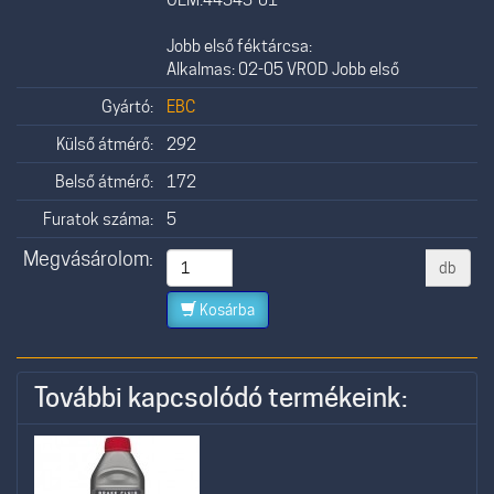
Jobb első féktárcsa:
Alkalmas: 02-05 VROD Jobb első
Gyártó:
EBC
Külső átmérő:
292
Belső átmérő:
172
Furatok száma:
5
Megvásárolom:
db
Kosárba
További kapcsolódó termékeink: