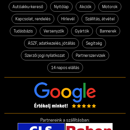
Autóakku-kereső
Nyitólap
Akciók
Motorok
Kapcsolat, rendelés
Hírlevél
Szállítás, átvétel
Tudásbázis
Versenyzők
Gyártók
Bannerek
ÁSZF, adatkezelés, jótállás
Segítség
Szerzői jogi nyilatkozat
Partnerszervizek
14 napos elállás
Partnereink a szállításban: