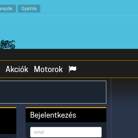
enyzők
Gyártók
Akciók
Motorok
Bejelentkezés