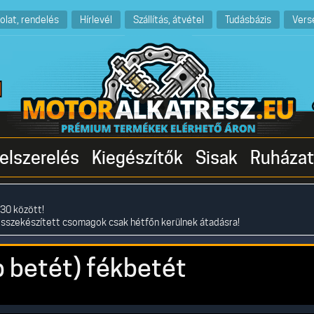
olat, rendelés
Hírlevél
Szállítás, átvétel
Tudásbázis
Vers
elszerelés
Kiegészítők
Sisak
Ruházat
30 között!
összekészített csomagok csak hétfőn kerülnek átadásra!
 betét) fékbetét