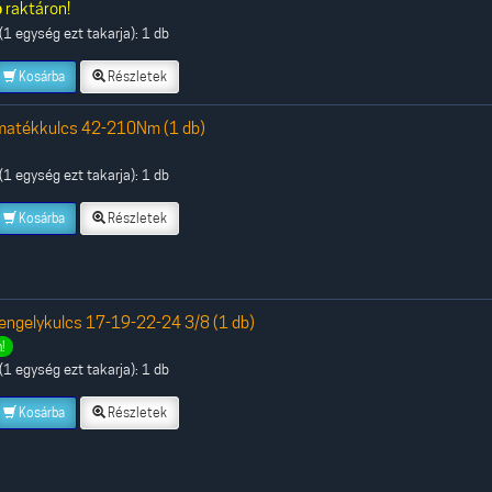
b
raktáron!
1 egység ezt takarja): 1 db
Kosárba
Részletek
matékkulcs 42-210Nm (1 db)
1 egység ezt takarja): 1 db
Kosárba
Részletek
ngelykulcs 17-19-22-24 3/8 (1 db)
!
1 egység ezt takarja): 1 db
Kosárba
Részletek