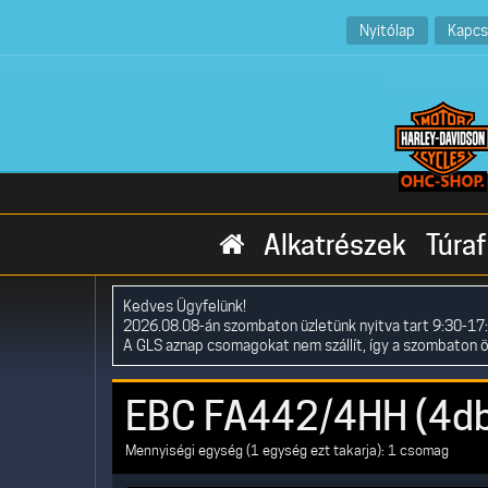
Nyitólap
Kapcs
Alkatrészek
Túraf
Kedves Ügyfelünk!
2026.08.08-án szombaton üzletünk nyitva tart 9:30-17:
A GLS aznap csomagokat nem szállít, így a szombaton 
EBC FA442/4HH (4db
Mennyiségi egység (1 egység ezt takarja): 1 csomag