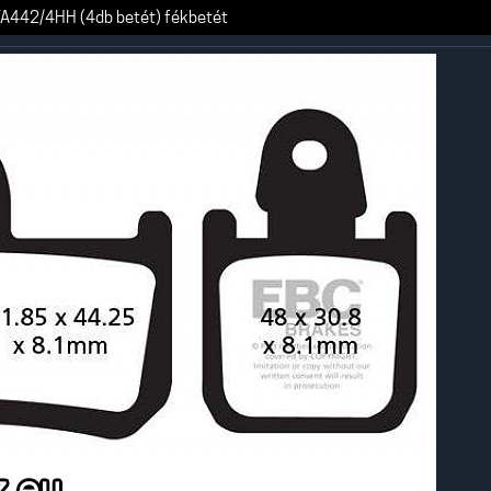
A442/4HH (4db betét) fékbetét