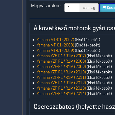
Megvásárolom:
csomag
Kosá
A következő motorok gyári cs
Yamaha MT-01 (2007)
(Első fékbetét)
Yamaha MT-01 (2008)
(Első fékbetét)
Yamaha MT-01 (2009)
(Első fékbetét)
Yamaha YZF-R1 / R1M (2007)
(Első fékbetét)
Yamaha YZF-R1 / R1M (2008)
(Első fékbetét)
Yamaha YZF-R1 / R1M (2009)
(Első fékbetét)
Yamaha YZF-R1 / R1M (2010)
(Első fékbetét)
Yamaha YZF-R1 / R1M (2011)
(Első fékbetét)
Yamaha YZF-R1 / R1M (2012)
(Első fékbetét)
Yamaha YZF-R1 / R1M (2013)
(Első fékbetét)
Yamaha YZF-R1 / R1M (2014)
(Első fékbetét)
Csereszabatos (helyette hasz