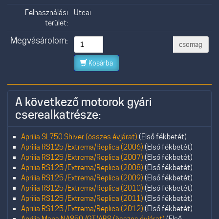
Felhasználási
Utcai
terület:
Megvásárolom:
csomag
Kosárba
A következő motorok gyári
cserealkatrésze:
Aprilia SL750 Shiver (összes évjárat)
(Első fékbetét)
Aprilia RS125 /Extrema/Replica (2006)
(Első fékbetét)
Aprilia RS125 /Extrema/Replica (2007)
(Első fékbetét)
Aprilia RS125 /Extrema/Replica (2008)
(Első fékbetét)
Aprilia RS125 /Extrema/Replica (2009)
(Első fékbetét)
Aprilia RS125 /Extrema/Replica (2010)
(Első fékbetét)
Aprilia RS125 /Extrema/Replica (2011)
(Első fékbetét)
Aprilia RS125 /Extrema/Replica (2012)
(Első fékbetét)
Aprilia Mana NA850 /GT/ABS (összes évjárat)
(Első