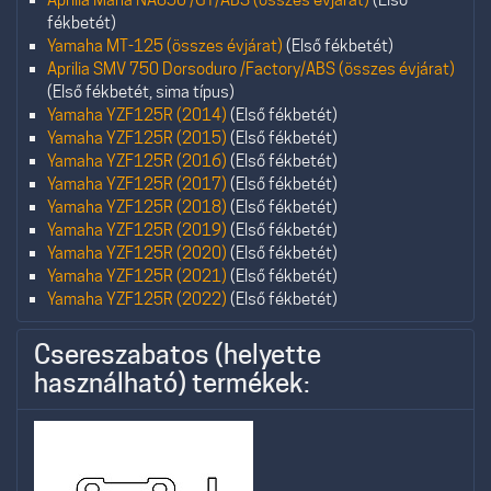
fékbetét)
Yamaha MT-125 (összes évjárat)
(Első fékbetét)
Aprilia SMV 750 Dorsoduro /Factory/ABS (összes évjárat)
(Első fékbetét, sima típus)
Yamaha YZF125R (2014)
(Első fékbetét)
Yamaha YZF125R (2015)
(Első fékbetét)
Yamaha YZF125R (2016)
(Első fékbetét)
Yamaha YZF125R (2017)
(Első fékbetét)
Yamaha YZF125R (2018)
(Első fékbetét)
Yamaha YZF125R (2019)
(Első fékbetét)
Yamaha YZF125R (2020)
(Első fékbetét)
Yamaha YZF125R (2021)
(Első fékbetét)
Yamaha YZF125R (2022)
(Első fékbetét)
Csereszabatos (helyette
használható) termékek: