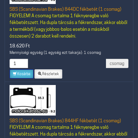
SBS (Scandinavian Brakes) 844DC fékbetét (1 csomag)
FIGYELEM! A csomag tartalma 1 féknyeregbe való
fékbetétszett. Ha dupla tárcsás a fékrendszer, akkor ebből
a termékből (vagy jobbos-balos esetén a másikból
összesen) 2 darabot kell rendelni.
18.620
Ft
Mennyiségi egység (1 egység ezt takarja): 1 csomag
csomag
Kosárba
Részletek
SBS (Scandinavian Brakes) 844HF fékbetét (1 csomag)
FIGYELEM! A csomag tartalma 1 féknyeregbe való
fékbetétszett. Ha dupla tárcsás a fékrendszer, akkor ebből