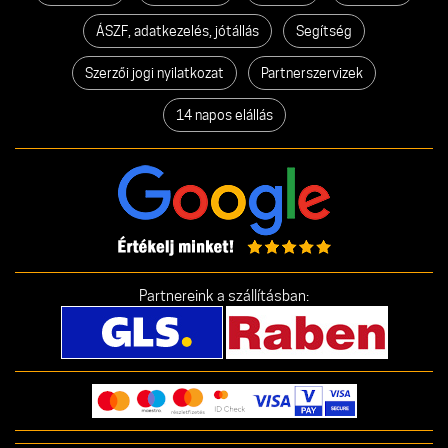
ÁSZF, adatkezelés, jótállás
Segítség
Szerzői jogi nyilatkozat
Partnerszervizek
14 napos elállás
Partnereink a szállításban: