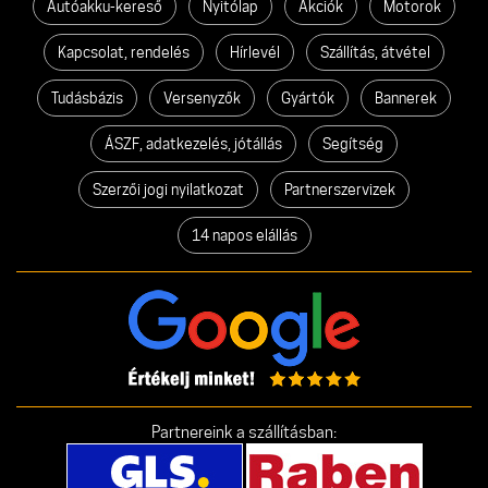
Autóakku-kereső
Nyitólap
Akciók
Motorok
Kapcsolat, rendelés
Hírlevél
Szállítás, átvétel
Tudásbázis
Versenyzők
Gyártók
Bannerek
ÁSZF, adatkezelés, jótállás
Segítség
Szerzői jogi nyilatkozat
Partnerszervizek
14 napos elállás
Partnereink a szállításban: